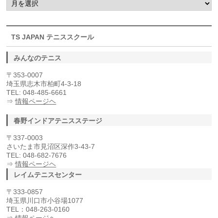
去
の
記
事
TS JAPAN テニススクール
みんなのテニス
〒353-0007
埼玉県志木市柏町4-3-18
TEL: 048-485-6661
⇒
情報ページヘ
春野インドアテニスステージ
〒337-0003
さいたま市見沼区深作3-43-7
TEL: 048-682-7676
⇒
情報ページヘ
レイムテニスセンター
〒333-0857
埼玉県川口市小谷場1077
TEL：048-263-0160
⇒
情報ページヘ