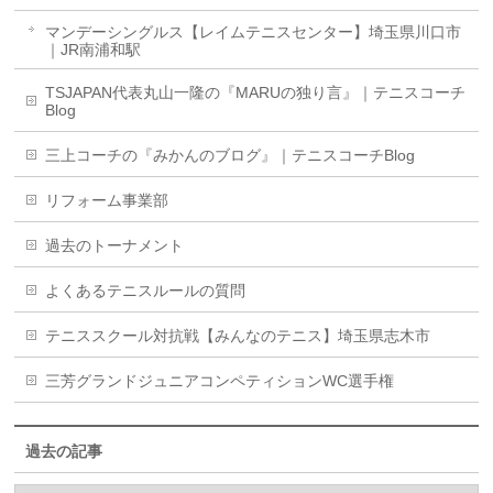
マンデーシングルス【レイムテニスセンター】埼玉県川口市
｜JR南浦和駅
TSJAPAN代表丸山一隆の『MARUの独り言』｜テニスコーチ
Blog
三上コーチの『みかんのブログ』｜テニスコーチBlog
リフォーム事業部
過去のトーナメント
よくあるテニスルールの質問
テニススクール対抗戦【みんなのテニス】埼玉県志木市
三芳グランドジュニアコンペティションWC選手権
過去の記事
過