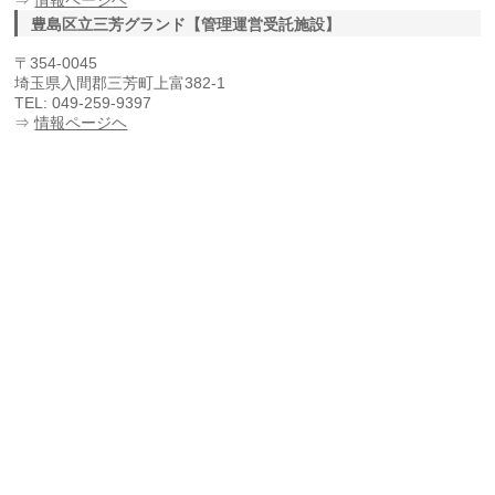
豊島区立三芳グランド【管理運営受託施設】
〒354-0045
埼玉県入間郡三芳町上富382-1
TEL: 049-259-9397
⇒
情報ページヘ