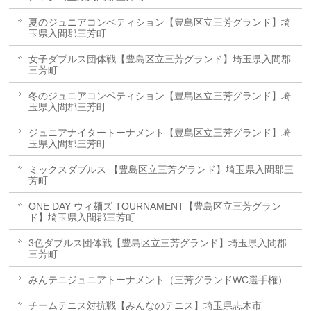
夏のジュニアコンペティション【豊島区立三芳グランド】埼
玉県入間郡三芳町
女子ダブルス団体戦【豊島区立三芳グランド】埼玉県入間郡
三芳町
冬のジュニアコンペティション【豊島区立三芳グランド】埼
玉県入間郡三芳町
ジュニアナイタートーナメント【豊島区立三芳グランド】埼
玉県入間郡三芳町
ミックスダブルス 【豊島区立三芳グランド】埼玉県入間郡三
芳町
ONE DAY ウィ麺ズ TOURNAMENT【豊島区立三芳グラン
ド】埼玉県入間郡三芳町
3色ダブルス団体戦【豊島区立三芳グランド】埼玉県入間郡
三芳町
みんテニジュニアトーナメント（三芳グランドWC選手権）
チームテニス対抗戦【みんなのテニス】埼玉県志木市