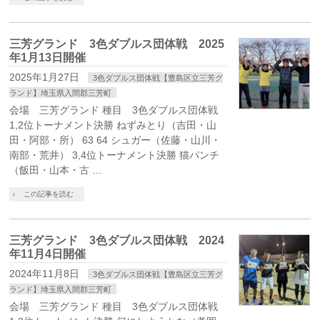
三芳グランド 3色ダブルス団体戦 2025
年1月13日開催
2025年1月27日
3色ダブルス団体戦【豊島区立三芳グ
ランド】埼玉県入間郡三芳町
会場 三芳グランド 種目 3色ダブルス団体戦
1,2位トーナメント決勝 ねずみとり（吉田・山
田・阿部・所） 63 64 シュガー（佐藤・山川・
南部・荒井） 3,4位トーナメント決勝 猫パンチ
（飯田・山本・古 …
この記事を読む
三芳グランド 3色ダブルス団体戦 2024
年11月4日開催
2024年11月8日
3色ダブルス団体戦【豊島区立三芳グ
ランド】埼玉県入間郡三芳町
会場 三芳グランド 種目 3色ダブルス団体戦