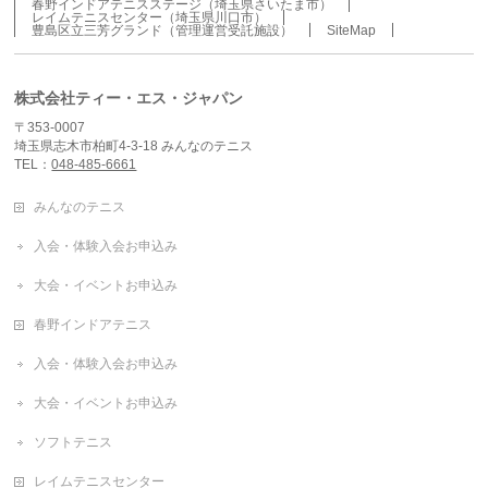
春野インドアテニスステージ（埼玉県さいたま市）
レイムテニスセンター（埼玉県川口市）
豊島区立三芳グランド（管理運営受託施設）
SiteMap
株式会社ティー・エス・ジャパン
〒353-0007
埼玉県志木市柏町4-3-18 みんなのテニス
TEL：
048-485-6661
みんなのテニス
入会・体験入会お申込み
大会・イベントお申込み
春野インドアテニス
入会・体験入会お申込み
大会・イベントお申込み
ソフトテニス
レイムテニスセンター