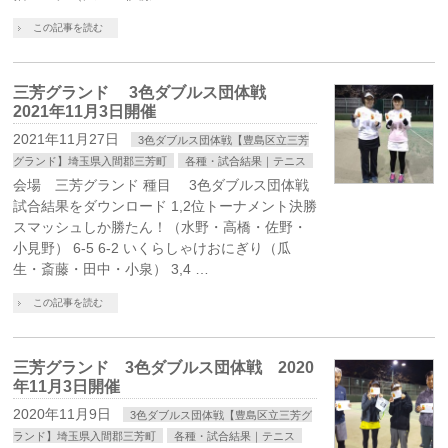
この記事を読む
三芳グランド 3色ダブルス団体戦
2021年11月3日開催
2021年11月27日
3色ダブルス団体戦【豊島区立三芳
グランド】埼玉県入間郡三芳町
各種・試合結果｜テニス
会場 三芳グランド 種目 3色ダブルス団体戦
試合結果をダウンロード 1,2位トーナメント決勝
スマッシュしか勝たん！（水野・高橋・佐野・
小見野） 6-5 6-2 いくらしゃけおにぎり（瓜
生・斎藤・田中・小泉） 3,4 …
この記事を読む
三芳グランド 3色ダブルス団体戦 2020
年11月3日開催
2020年11月9日
3色ダブルス団体戦【豊島区立三芳グ
ランド】埼玉県入間郡三芳町
各種・試合結果｜テニス