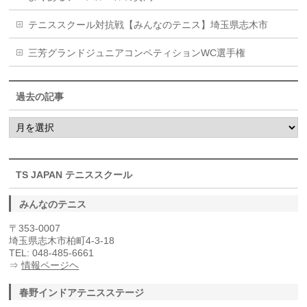
テニススクール対抗戦【みんなのテニス】埼玉県志木市
三芳グランドジュニアコンペティションWC選手権
過去の記事
過
去
の
記
事
TS JAPAN テニススクール
みんなのテニス
〒353-0007
埼玉県志木市柏町4-3-18
TEL: 048-485-6661
⇒
情報ページヘ
春野インドアテニスステージ