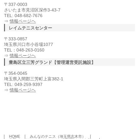
〒337-0003
さいたま市見沼区深作3-43-7
TEL: 048-682-7676
⇒
情報ページヘ
レイムテニスセンター
〒333-0857
埼玉県川口市小谷場1077
TEL：048-263-0160
⇒
情報ページヘ
豊島区立三芳グランド【管理運営受託施設】
〒354-0045
埼玉県入間郡三芳町上富382-1
TEL: 049-259-9397
⇒
情報ページヘ
HOME
みんなのテニス（埼玉県志木市）