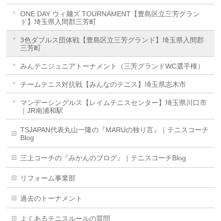
ONE DAY ウィ麺ズ TOURNAMENT【豊島区立三芳グラン
ド】埼玉県入間郡三芳町
3色ダブルス団体戦【豊島区立三芳グランド】埼玉県入間郡
三芳町
みんテニジュニアトーナメント（三芳グランドWC選手権）
チームテニス対抗戦【みんなのテニス】埼玉県志木市
マンデーシングルス【レイムテニスセンター】埼玉県川口市
｜JR南浦和駅
TSJAPAN代表丸山一隆の『MARUの独り言』｜テニスコーチ
Blog
三上コーチの『みかんのブログ』｜テニスコーチBlog
リフォーム事業部
過去のトーナメント
よくあるテニスルールの質問