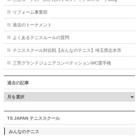
リフォーム事業部
過去のトーナメント
よくあるテニスルールの質問
テニススクール対抗戦【みんなのテニス】埼玉県志木市
三芳グランドジュニアコンペティションWC選手権
過去の記事
過
去
の
記
事
TS JAPAN テニススクール
みんなのテニス