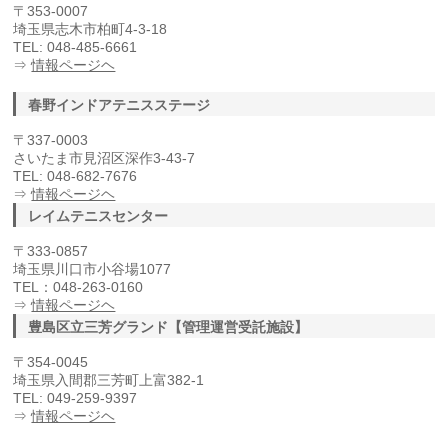
〒353-0007
埼玉県志木市柏町4-3-18
TEL: 048-485-6661
⇒
情報ページヘ
春野インドアテニスステージ
〒337-0003
さいたま市見沼区深作3-43-7
TEL: 048-682-7676
⇒
情報ページヘ
レイムテニスセンター
〒333-0857
埼玉県川口市小谷場1077
TEL：048-263-0160
⇒
情報ページヘ
豊島区立三芳グランド【管理運営受託施設】
〒354-0045
埼玉県入間郡三芳町上富382-1
TEL: 049-259-9397
⇒
情報ページヘ