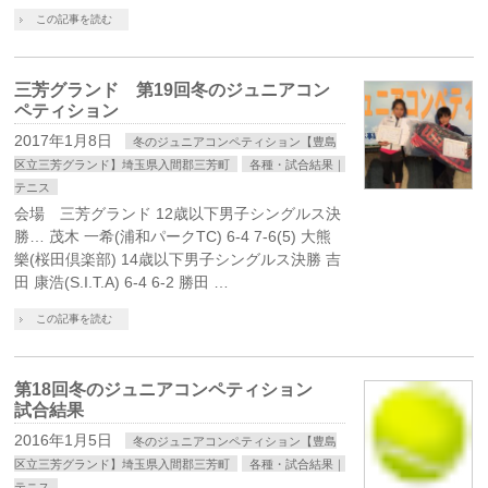
この記事を読む
三芳グランド 第19回冬のジュニアコン
ペティション
2017年1月8日
冬のジュニアコンペティション【豊島
区立三芳グランド】埼玉県入間郡三芳町
各種・試合結果｜
テニス
会場 三芳グランド 12歳以下男子シングルス決
勝… 茂木 一希(浦和パークTC) 6-4 7-6(5) 大熊
樂(桜田倶楽部) 14歳以下男子シングルス決勝 吉
田 康浩(S.I.T.A) 6-4 6-2 勝田 …
この記事を読む
第18回冬のジュニアコンペティション
試合結果
2016年1月5日
冬のジュニアコンペティション【豊島
区立三芳グランド】埼玉県入間郡三芳町
各種・試合結果｜
テニス