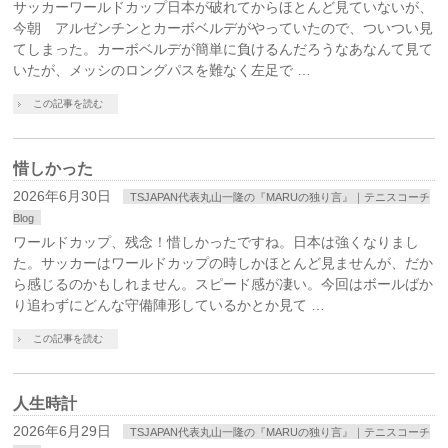
サッカーワールドカップ日本が破れてからほとんど見ていないが、
今朝 アルゼンチンとカーボベルデがやっていたので、ついつい見
てしまった。カーボベルデが簡単に負けるんだろうなあなんて見て
いたが、メッシのロングパスを難なく左足で …
この記事を読む
惜しかった
2026年6月30日
TSJAPAN代表丸山一隆の『MARUの独り言』｜テニスコーチ
Blog
ワールドカップ、残念！惜しかったですね。日本は強くなりまし
た。サッカーはワールドカップの時しかほとんど見ませんが、だか
ら感じるのかもしれません。スピード感が凄い。今回はボールばか
り追わずにどんな守備陣形しているかとか見て …
この記事を読む
人生時計
2026年6月29日
TSJAPAN代表丸山一隆の『MARUの独り言』｜テニスコーチ