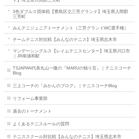
3色ダブルス団体戦【豊島区立三芳グランド】埼玉県入間郡
三芳町
みんテニジュニアトーナメント（三芳グランドWC選手権）
チームテニス対抗戦【みんなのテニス】埼玉県志木市
マンデーシングルス【レイムテニスセンター】埼玉県川口市
｜JR南浦和駅
TSJAPAN代表丸山一隆の『MARUの独り言』｜テニスコーチ
Blog
三上コーチの『みかんのブログ』｜テニスコーチBlog
リフォーム事業部
過去のトーナメント
よくあるテニスルールの質問
テニススクール対抗戦【みんなのテニス】埼玉県志木市