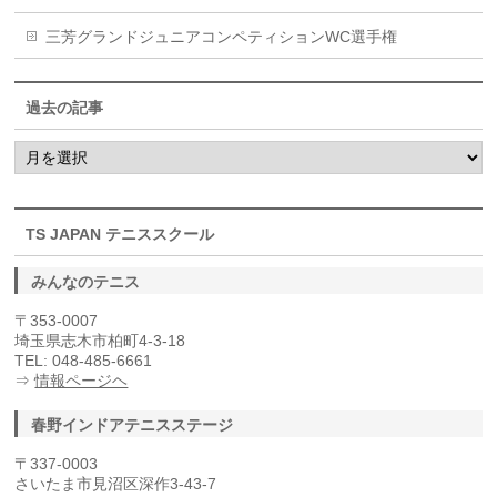
三芳グランドジュニアコンペティションWC選手権
過去の記事
過
去
の
記
事
TS JAPAN テニススクール
みんなのテニス
〒353-0007
埼玉県志木市柏町4-3-18
TEL: 048-485-6661
⇒
情報ページヘ
春野インドアテニスステージ
〒337-0003
さいたま市見沼区深作3-43-7