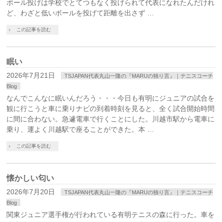
ボール投げは学校でとてつもなく投げられて代表になれたんだけれ
ど、わざと低いボールを投げて距離を出さず …
この記事を読む
眠い
2026年7月21日
TSJAPAN代表丸山一隆の『MARUの独り言』｜テニスコーチ
Blog
なんでこんなに眠いんだろう・・・今日も有明にジュニアの試合を
観に行こうと車に乗りナビの到着時刻を見ると、全く試合開始時間
に間に合わない。急遽電車で行くことにした。川越市駅から電車に
乗り、運よく川越駅で座ることができた。本 …
この記事を読む
懐かしい匂い
2026年7月20日
TSJAPAN代表丸山一隆の『MARUの独り言』｜テニスコーチ
Blog
関東ジュニア選手権が行われている有明テニスの森に行った。車を